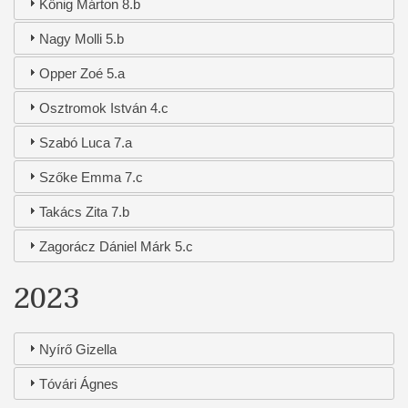
Kőnig Márton 8.b
Nagy Molli 5.b
Opper Zoé 5.a
Osztromok István 4.c
Szabó Luca 7.a
Szőke Emma 7.c
Takács Zita 7.b
Zagorácz Dániel Márk 5.c
2023
Nyírő Gizella
Tóvári Ágnes