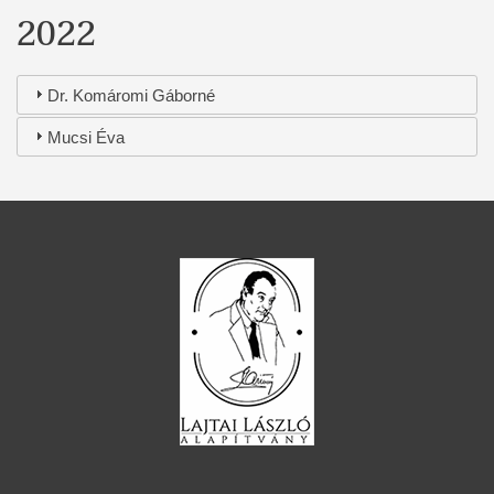
2022
Dr. Komáromi Gáborné
Mucsi Éva