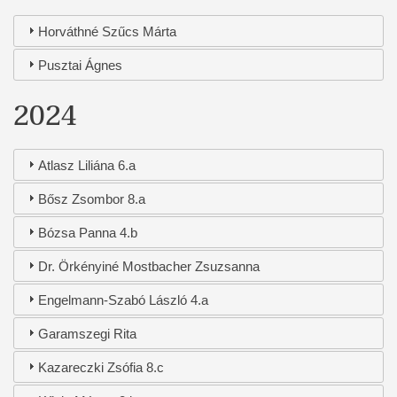
Horváthné Szűcs Márta
Pusztai Ágnes
2024
Atlasz Liliána 6.a
Bősz Zsombor 8.a
Bózsa Panna 4.b
Dr. Örkényiné Mostbacher Zsuzsanna
Engelmann-Szabó László 4.a
Garamszegi Rita
Kazareczki Zsófia 8.c