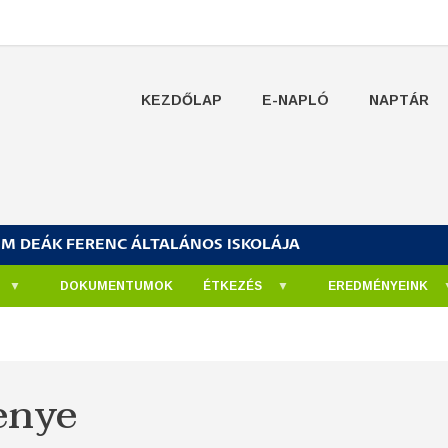
KEZDŐLAP
E-NAPLÓ
NAPTÁR
UM DEÁK FERENC ÁLTALÁNOS ISKOLÁJA
DOKUMENTUMOK
ÉTKEZÉS
EREDMÉNYEINK
enye