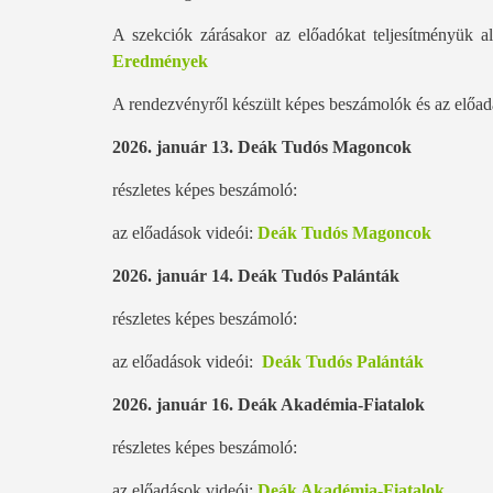
A szekciók zárásakor az előadókat teljesítményük a
Eredmények
A rendezvényről készült képes beszámolók és az előadá
2026. január 13.
Deák Tudós Magoncok
részletes képes beszámoló:
az előadások videói:
Deák Tudós Magoncok
2026. január 14.
Deák Tudós Palánták
részletes képes beszámoló:
az előadások videói:
Deák Tudós Palánták
2026. január 16.
Deák Akadémia-Fiatalok
részletes képes beszámoló:
az előadások videói:
Deák Akadémia-Fiatalok