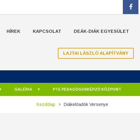
fa
HÍREK
KAPCSOLAT
DEÁK-DIÁK EGYESÜLET
LAJTAI LÁSZLÓ ALAPÍTVÁNY
GALÉRIA
PTE PEDAGÓGUSKÉPZŐ KÖZPONT
Kezdőlap
Diákelőadók Versenye