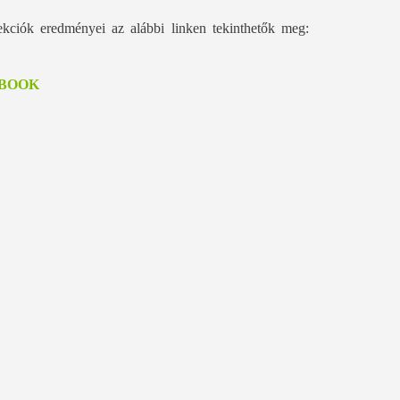
ekciók eredményei az alábbi linken tekinthetők meg:
BOOK