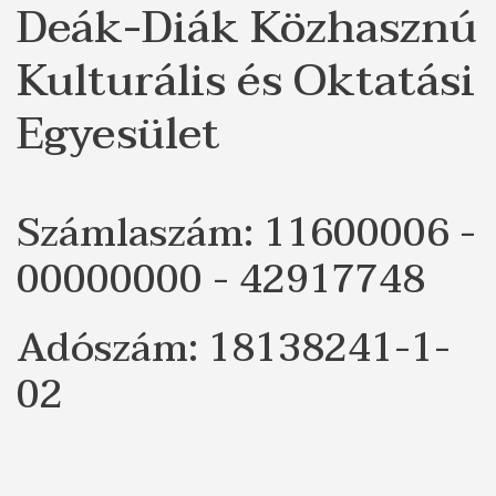
Deák-Diák Közhasznú
Kulturális és Oktatási
Egyesület
Számlaszám: 11600006 -
00000000 - 42917748
Adószám: 18138241-1-
02