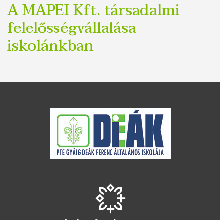
A MAPEI Kft. társadalmi
felelősségvállalása
iskolánkban