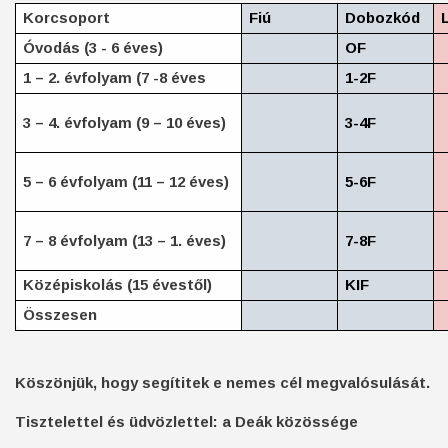
Korcsoport
Fiú
Dobozkód
Óvodás (3 - 6 éves)
OF
1 – 2. évfolyam (7 -8 éves
1-2F
3 – 4. évfolyam (9 – 10 éves)
3-4F
5 – 6 évfolyam (11 – 12 éves)
5-6F
7 – 8 évfolyam (13 – 1. éves)
7-8F
Középiskolás (15 évestől)
KIF
Összesen
Köszönjük, hogy segítitek e nemes cél megvalósulását.
Tisztelettel és üdvözlettel: a Deák közössége