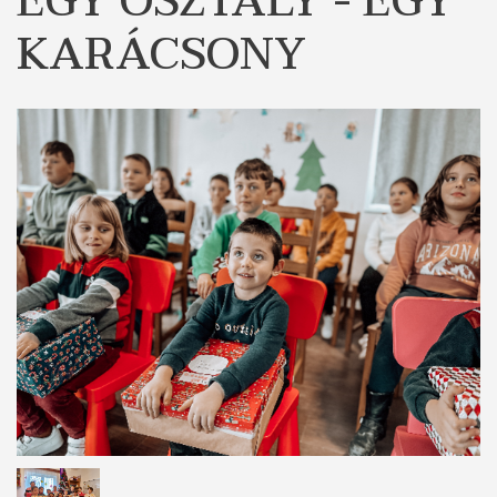
EGY OSZTÁLY - EGY
KARÁCSONY