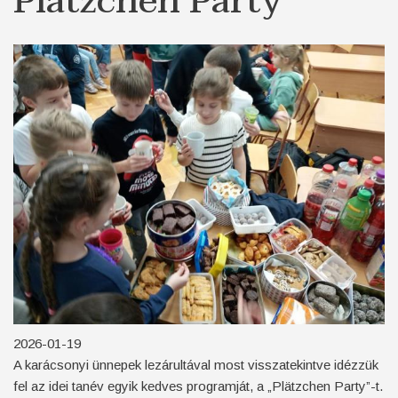
Plätzchen Party
2026-01-19
A karácsonyi ünnepek lezárultával most visszatekintve idézzük
fel az idei tanév egyik kedves programját, a „Plätzchen Party”-t.