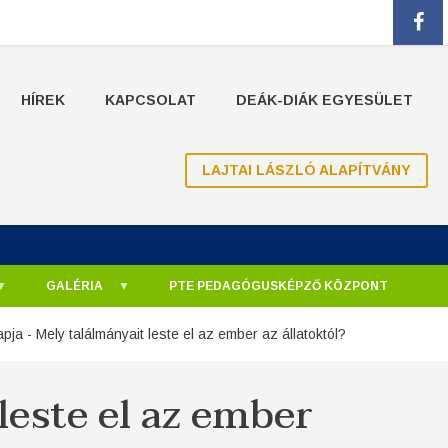
fa
HÍREK
KAPCSOLAT
DEÁK-DIÁK EGYESÜLET
LAJTAI LÁSZLÓ ALAPÍTVÁNY
GALÉRIA
PTE PEDAGÓGUSKÉPZŐ KÖZPONT
apja - Mely találmányait leste el az ember az állatoktól?
leste el az ember