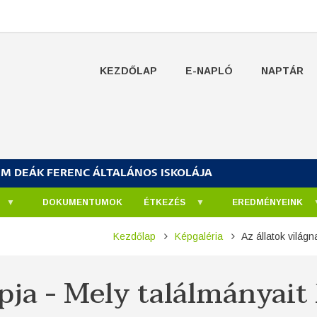
KEZDŐLAP
E-NAPLÓ
NAPTÁR
UM DEÁK FERENC ÁLTALÁNOS ISKOLÁJA
DOKUMENTUMOK
ÉTKEZÉS
EREDMÉNYEINK
Kezdőlap
Képgaléria
Az állatok világn
pja - Mely találmányait 