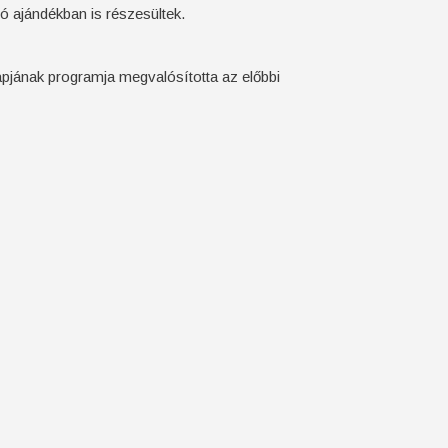
ó ajándékban is részesültek.
napjának programja megvalósította az előbbi