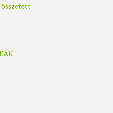
 összetett
DEÁK