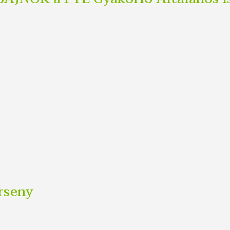
rseny