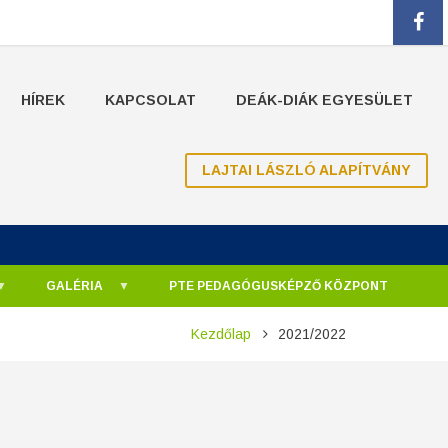
fa
HÍREK
KAPCSOLAT
DEÁK-DIÁK EGYESÜLET
LAJTAI LÁSZLÓ ALAPÍTVÁNY
GALÉRIA
PTE PEDAGÓGUSKÉPZŐ KÖZPONT
Kezdőlap
2021/2022