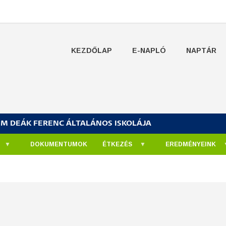
KEZDŐLAP
E-NAPLÓ
NAPTÁR
UM DEÁK FERENC ÁLTALÁNOS ISKOLÁJA
DOKUMENTUMOK
ÉTKEZÉS
EREDMÉNYEINK