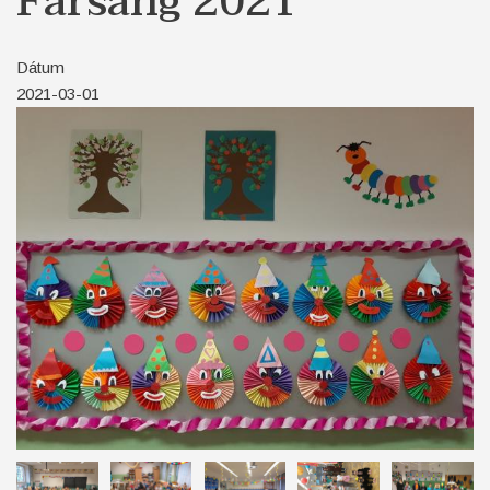
Farsang 2021
Dátum
2021-03-01