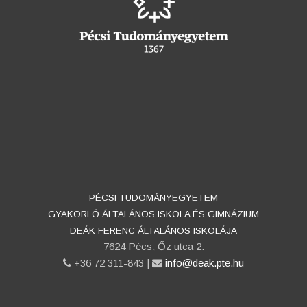
PÉCSI TUDOMÁNYEGYETEM
GYAKORLÓ ÁLTALÁNOS ISKOLA ÉS GIMNÁZIUM
DEÁK FERENC ÁLTALÁNOS ISKOLÁJA
7624 Pécs, Őz utca 2.
phone
+36 72 311-843 |
email
info@deak.pte.hu