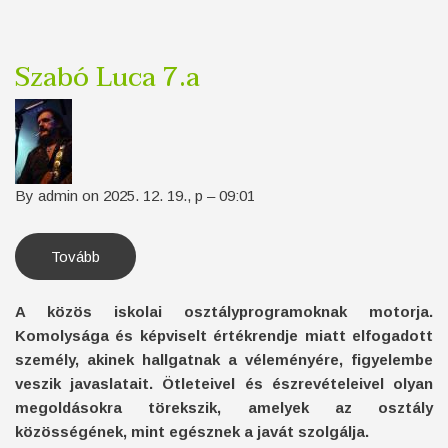
Szabó Luca 7.a
By
admin
on
2025. 12. 19., p – 09:01
Tovább
(Szabó
Luca
7.a)
A közös iskolai osztályprogramoknak motorja.
Komolysága és képviselt értékrendje miatt elfogadott
személy, akinek hallgatnak a véleményére, figyelembe
veszik javaslatait. Ötleteivel és észrevételeivel olyan
megoldásokra törekszik, amelyek az osztály
közösségének, mint egésznek a javát szolgálja.