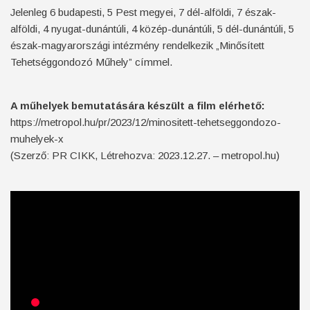
Jelenleg 6 budapesti, 5 Pest megyei, 7 dél-alföldi, 7 észak-
alföldi, 4 nyugat-dunántúli, 4 közép-dunántúli, 5 dél-dunántúli, 5
észak-magyarországi intézmény rendelkezik „Minősített
Tehetséggondozó Műhely” címmel.
A műhelyek bemutatására készült a film elérhető:
https://metropol.hu/pr/2023/12/minositett-tehetseggondozo-
muhelyek-x
(Szerző: PR CIKK, Létrehozva: 2023.12.27. – metropol.hu)