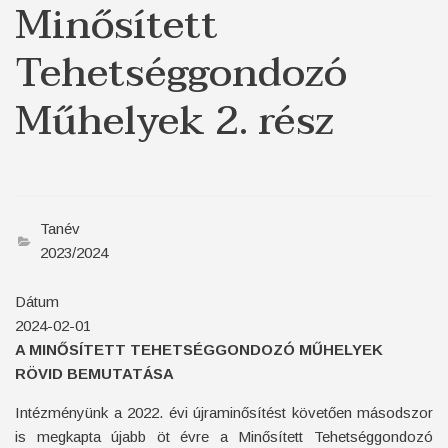
Minősített
Tehetséggondozó
Műhelyek 2. rész
Tanév
2023/2024
Dátum
2024-02-01
A MINŐSÍTETT TEHETSÉGGONDOZÓ MŰHELYEK
RÖVID BEMUTATÁSA
Intézményünk a 2022. évi újraminősítést követően másodszor
is megkapta újabb öt évre a Minősített Tehetséggondozó