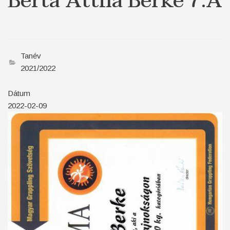
Berta Attila Berke 7.A
Tanév
2021/2022
Dátum
2022-02-09