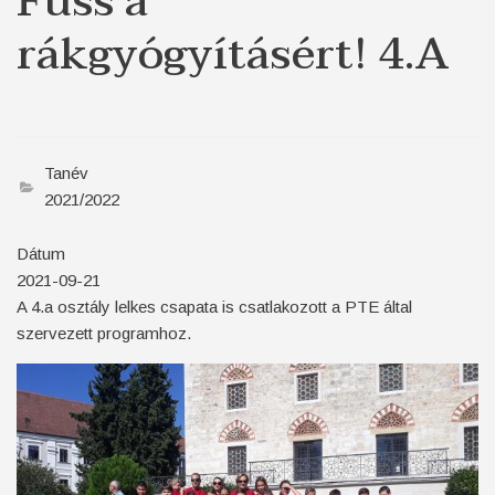
Fuss a
rákgyógyításért! 4.A
Tanév
2021/2022
Dátum
2021-09-21
A 4.a osztály lelkes csapata is csatlakozott a PTE által
szervezett programhoz.