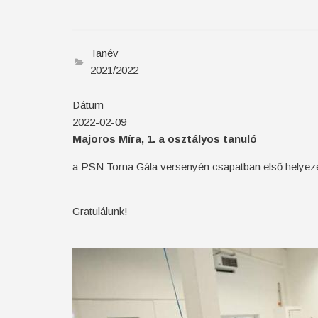
Tanév
2021/2022
Dátum
2022-02-09
Majoros Míra, 1. a osztályos tanuló
a PSN Torna Gála versenyén csapatban első helyezés
Gratulálunk!