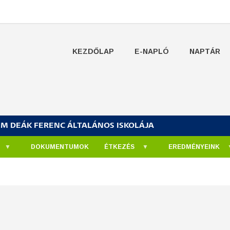
KEZDŐLAP
E-NAPLÓ
NAPTÁR
UM DEÁK FERENC ÁLTALÁNOS ISKOLÁJA
DOKUMENTUMOK
ÉTKEZÉS
EREDMÉNYEINK