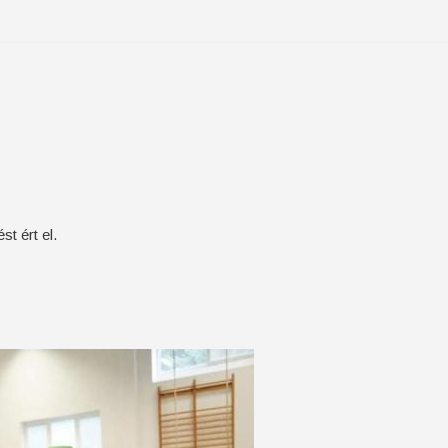
t ért el.