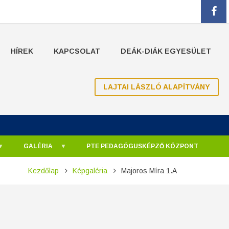
fa
HÍREK
KAPCSOLAT
DEÁK-DIÁK EGYESÜLET
LAJTAI LÁSZLÓ ALAPÍTVÁNY
GALÉRIA
PTE PEDAGÓGUSKÉPZŐ KÖZPONT
Kezdőlap
Képgaléria
Majoros Míra 1.A