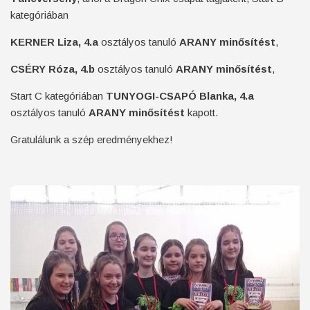
kategóriában
KERNER Liza, 4.a
osztályos tanuló
ARANY minősítést
,
CSÉRY Róza, 4.b
osztályos tanuló
ARANY minősítést
,
Start C kategóriában
TUNYOGI-CSAPÓ Blanka, 4.a
osztályos tanuló
ARANY minősítést
kapott.
Gratulálunk a szép eredményekhez!