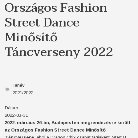
Országos Fashion
Street Dance
Minősítő
Táncverseny 2022
Tanév
2021/2022
Dátum
2022-03-31
2022. március 26-án, Budapesten megrendezésre került
az Országos Fashion Street Dance Minősítő
Táncverseny
, ahol a Dragon Chix csapat tagjaként, Start B