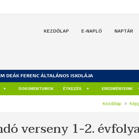
KEZDŐLAP
E-NAPLÓ
NAPTÁR
UM DEÁK FERENC ÁLTALÁNOS ISKOLÁJA
DOKUMENTUMOK
ÉTKEZÉS
EREDMÉNYEINK
Kezdőlap
Képg
ndó verseny 1-2. évfol