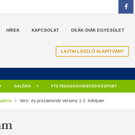
fa
HÍREK
KAPCSOLAT
DEÁK-DIÁK EGYESÜLET
LAJTAI LÁSZLÓ ALAPÍTVÁNY
GALÉRIA
PTE PEDAGÓGUSKÉPZŐ KÖZPONT
aléria
Vers- és prózamondó verseny 1-2. évfolyam
yam