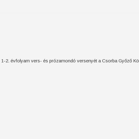
z 1-2. évfolyam vers- és prózamondó versenyét a Csorba Győző K