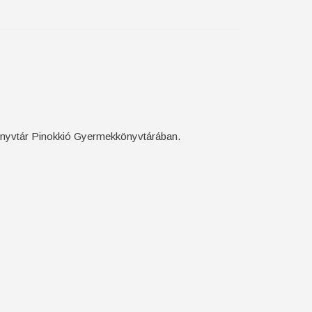
önyvtár Pinokkió Gyermekkönyvtárában.