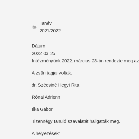
Tanév
2021/2022
Dátum
2022-03-25
Intézményünk 2022. március 23-án rendezte meg a
A zsűri tagjai voltak:
dr. Szécsiné Hegyi Rita
Rónai Adrienn
Ilka Gábor
Tizennégy tanuló szavalatát hallgatták meg.
A helyezések: