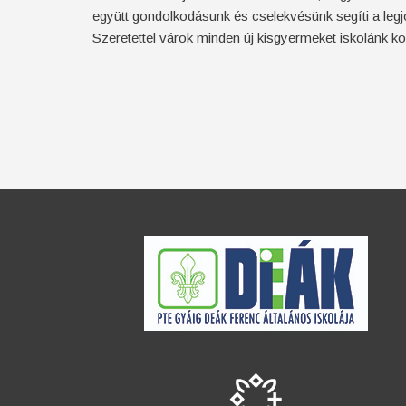
együtt gondolkodásunk és cselekvésünk segíti a leg
Szeretettel várok minden új kisgyermeket iskolánk 