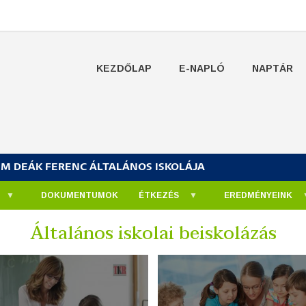
KEZDŐLAP
E-NAPLÓ
NAPTÁR
UM DEÁK FERENC ÁLTALÁNOS ISKOLÁJA
DOKUMENTUMOK
ÉTKEZÉS
EREDMÉNYEINK
Általános iskolai beiskolázás