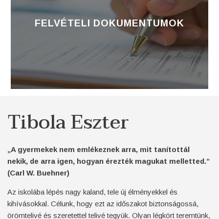
FELVÉTELI DOKUMENTUMOK
Tibola Eszter
„A gyermekek nem emlékeznek arra, mit tanítottál
nekik, de arra igen, hogyan érezték magukat melletted.”
(Carl W. Buehner)
Az iskolába lépés nagy kaland, tele új élményekkel és
kihívásokkal. Célunk, hogy ezt az időszakot biztonságossá,
örömtelivé és szeretettel telivé tegyük. Olyan légkört teremtünk,