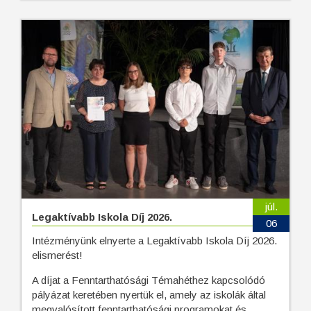
júl.
Legaktívabb Iskola Díj 2026.
06
Intézményünk elnyerte a Legaktívabb Iskola Díj 2026.
elismerést!
A díjat a Fenntarthatósági Témahéthez kapcsolódó
pályázat keretében nyertük el, amely az iskolák által
megvalósított fenntarthatósági programokat és