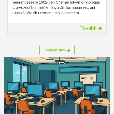
megrendezésre 1902-ben Chernel István ornitológus
szervezésében, intézményesült formában viszont
1906-tól létezik Herman Ottó javaslatára.
Tovább
További hírek