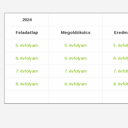
2024
Feladatlap
Megoldókulcs
Eredm
5. évfolyam
5. évfolyam
5. évfo
6. évfolyam
6. évfolyam
6. évfo
7. évfolyam
7. évfolyam
7. évfo
8. évfolyam
8. évfolyam
8. évfo