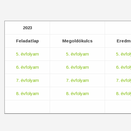
2023
Feladatlap
Megoldókulcs
Eredm
5. évfolyam
5. évfolyam
5. évfo
6. évfolyam
6. évfolyam
6. évfo
7. évfolyam
7. évfolyam
7. évfo
8. évfolyam
8. évfolyam
8. évfo