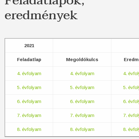
Feladatlapok,
eredmények
2021
Feladatlap
Megoldókulcs
Eredm
4. évfolyam
4. évfolyam
4. évfo
5. évfolyam
5. évfolyam
5. évfo
6. évfolyam
6. évfolyam
6. évfo
7. évfolyam
7. évfolyam
7. évfo
8. évfolyam
8. évfolyam
8. évfo