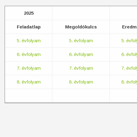
2025
Feladatlap
Megoldókulcs
Eredm
5. évfolyam
5. évfolyam
5. évfo
6. évfolyam
6. évfolyam
6. évfo
7. évfolyam
7. évfolyam
7. évfo
8. évfolyam
8. évfolyam
8. évfo