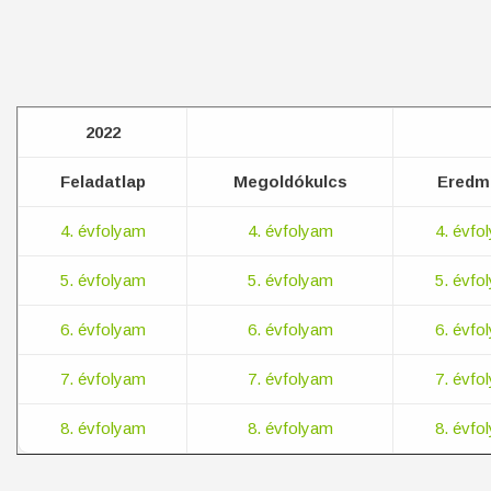
2022
Feladatlap
Megoldókulcs
Eredm
4. évfolyam
4. évfolyam
4. évfo
5. évfolyam
5. évfolyam
5. évfo
6. évfolyam
6. évfolyam
6. évfo
7. évfolyam
7. évfolyam
7. évfo
8. évfolyam
8. évfolyam
8. évfo