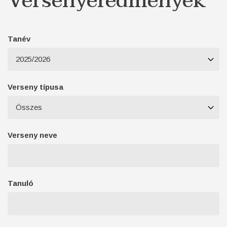
Versenyeredmények
Tanév
Verseny típusa
Verseny neve
Tanuló