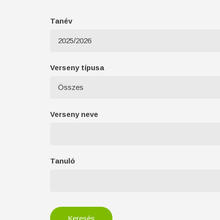
Tanév
Verseny típusa
Verseny neve
Tanuló