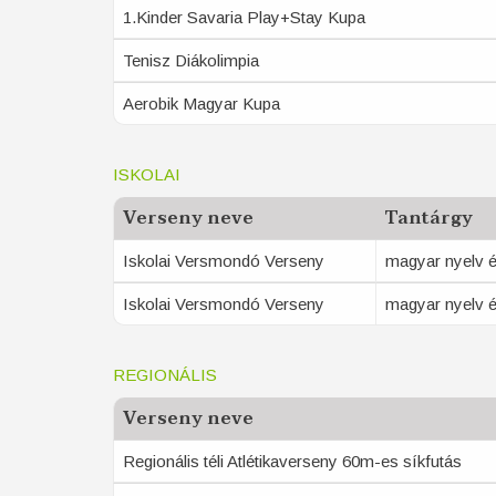
1.Kinder Savaria Play+Stay Kupa
Tenisz Diákolimpia
Aerobik Magyar Kupa
ISKOLAI
Verseny neve
Tantárgy
Iskolai Versmondó Verseny
magyar nyelv é
Iskolai Versmondó Verseny
magyar nyelv é
REGIONÁLIS
Verseny neve
Regionális téli Atlétikaverseny 60m-es síkfutás