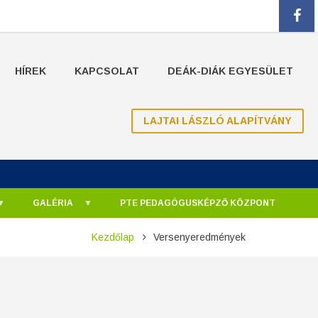
fa
HÍREK
KAPCSOLAT
DEÁK-DIÁK EGYESÜLET
LAJTAI LÁSZLÓ ALAPÍTVÁNY
GALÉRIA
PTE PEDAGÓGUSKÉPZŐ KÖZPONT
Kezdőlap
Versenyeredmények