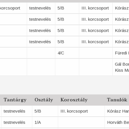
 korcsoport
testnevelés
5/B
III. korcsoport
Kórász
testnevelés
5/B
III. korcsoport
Kórász
testnevelés
5/B
III. korcsoport
Kórász
testnevelés
5/B
III. korcsoport
Kórász
4/C
Füredi
Gál Bo
Kiss Ma
Tantárgy
Osztály
Korosztály
Tanulók
testnevelés
5/B
III. korcsoport
Kórász Ha
testnevelés
1/A
Horváth B