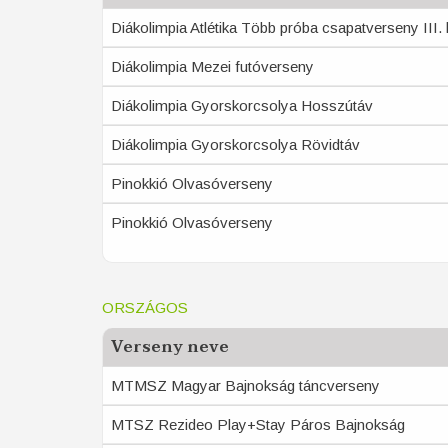
Diákolimpia Atlétika Több próba csapatverseny III.
Diákolimpia Mezei futóverseny
Diákolimpia Gyorskorcsolya Hosszútáv
Diákolimpia Gyorskorcsolya Rövidtáv
Pinokkió Olvasóverseny
Pinokkió Olvasóverseny
ORSZÁGOS
Verseny neve
MTMSZ Magyar Bajnokság táncverseny
MTSZ Rezideo Play+Stay Páros Bajnokság