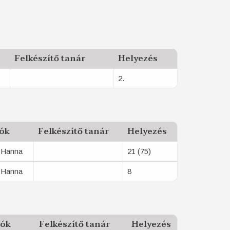
Felkészítő tanár
Helyezés
2.
ók
Felkészítő tanár
Helyezés
 Hanna
21 (75)
 Hanna
8
lók
Felkészítő tanár
Helyezés