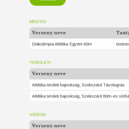
MEGYEI
Verseny neve
Tant
Diákolimpia Atlétika Egyéni 60m
testne
TERÜLETI
Verseny neve
Atlétika területi bajnokság, Szekszárd Távolugrás
Atlétika területi bajnokság, Szekszárd 80m-es síkfu
VÁROSI
Verseny neve