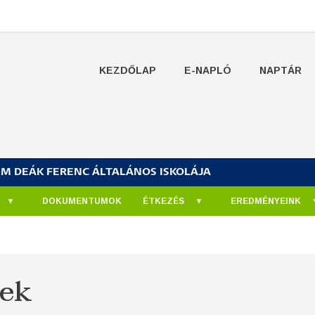
KEZDŐLAP
E-NAPLÓ
NAPTÁR
UM DEÁK FERENC ÁLTALÁNOS ISKOLÁJA
DOKUMENTUMOK
ÉTKEZÉS
EREDMÉNYEINK
ek